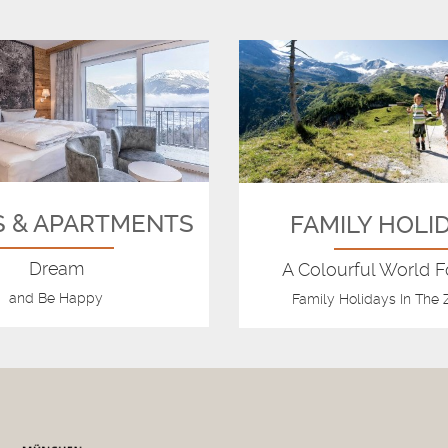
 & APARTMENTS
FAMILY HOLI
Dream
A Colourful World F
and Be Happy
Family Holidays In The Z