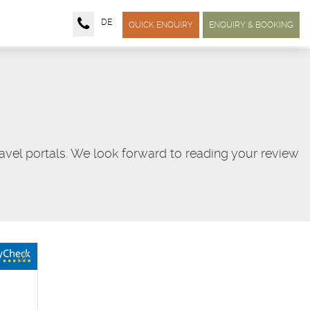
DE
QUICK ENQUIRY
ENQUIRY & BOOKING
vel portals. We look forward to reading your review