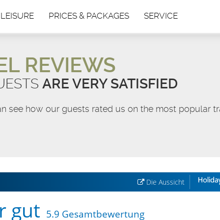
 LEISURE
PRICES & PACKAGES
SERVICE
EL REVIEWS
UESTS
ARE VERY SATISFIED
n see how our guests rated us on the most popular tra
Die Aussicht
r gut
5.9 Gesamtbewertung