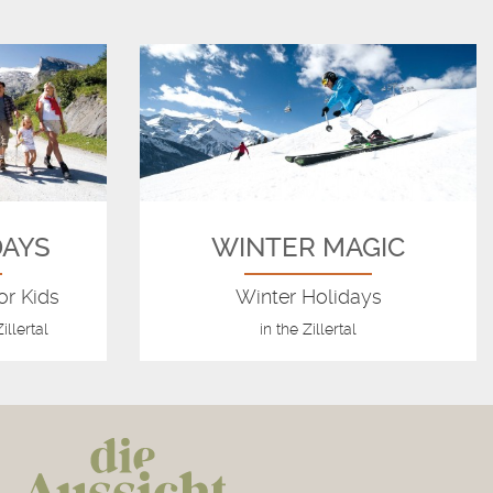
DAYS
WINTER MAGIC
or Kids
Winter Holidays
illertal
in the Zillertal