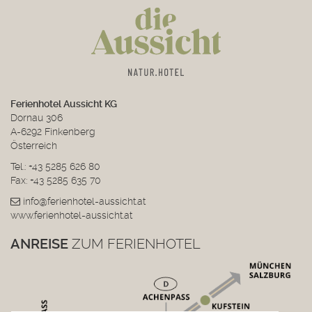
Ferienhotel Aussicht KG
Dornau 306
A-6292 Finkenberg
Österreich
Tel.:
+43 5285 626 80
Fax: +43 5285 635 70
info@ferienhotel-aussicht.at
www.ferienhotel-aussicht.at
ANREISE
ZUM FERIENHOTEL