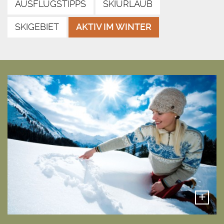
AUSFLUGSTIPPS
SKIURLAUB
SKIGEBIET
AKTIV IM WINTER
+