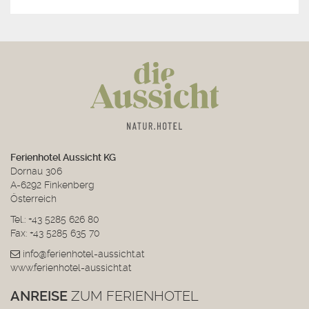
Ferienhotel Aussicht KG
Dornau 306
A-6292 Finkenberg
Österreich
Tel.:
+43 5285 626 80
Fax: +43 5285 635 70
info@ferienhotel-aussicht.at
www.ferienhotel-aussicht.at
ANREISE
ZUM FERIENHOTEL