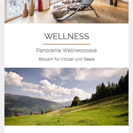
WELLNESS
Panorama Wellnessoase
Balsam für Körper und Seele