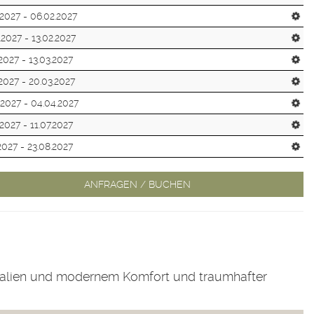
.2027 - 06.02.2027
.2027 - 13.02.2027
.2027 - 13.03.2027
.2027 - 20.03.2027
.2027 - 04.04.2027
.2027 - 11.07.2027
.2027 - 23.08.2027
ANFRAGEN / BUCHEN
rialien und modernem Komfort und traumhafter