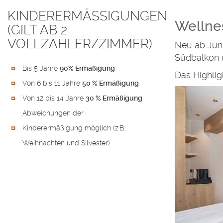
KINDERERMÄSSIGUNGEN
Wellnes
(GILT AB 2
VOLLZAHLER/ZIMMER)
Neu ab Juni
Südbalkon u
Bis 5 Jahre
90% Ermäßigung
Das Highlig
Von 6 bis 11 Jahre
50 % Ermäßigung
Von 12 bis 14 Jahre
30 % Ermäßigung
Abweichungen der
Kinderermäßigung möglich (z.B.:
Weihnachten und Silvester)