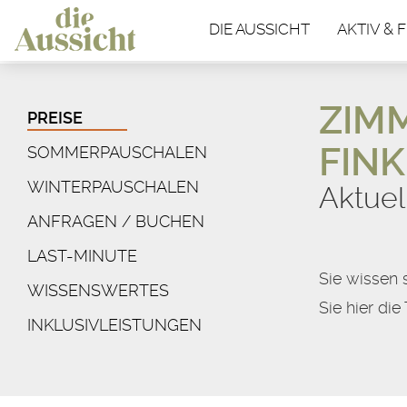
DIE AUSSICHT
AKTIV & F
ZIMM
PREISE
FIN
SOMMERPAUSCHALEN
WINTERPAUSCHALEN
Aktuel
ANFRAGEN / BUCHEN
LAST-MINUTE
Sie wissen 
WISSENSWERTES
Sie hier die
INKLUSIVLEISTUNGEN