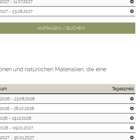
.2027 - 11.07.2027
.2027 - 23.08.2027
ANFRAGEN / BUCHEN
önen und natürlichen Materialien, die eine
raum
Tagespreis
.2026 - 23.08.2026
.2026 - 26.10.2026
2026 - 19.12.2026
.2026 - 09.01.2027
.2027 - 30.01.2027