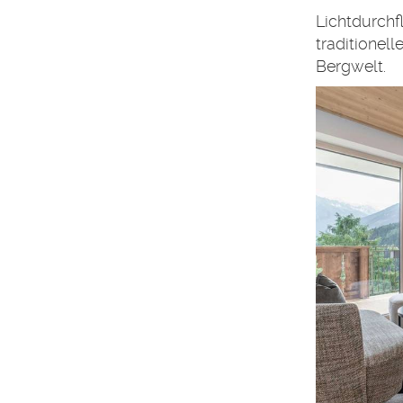
Lichtdurchf
traditionel
Bergwelt.