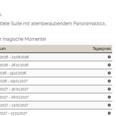
s.
tattete Suite mit atemberaubendem Panoramablick,
für magische Momente!
raum
Tagespreis
.2026 - 23.08.2026
.2026 - 26.10.2026
2026 - 19.12.2026
.2026 - 09.01.2027
.2027 - 30.01.2027
.2027 - 06.02.2027
.2027 - 13.02.2027
.2027 - 13.03.2027