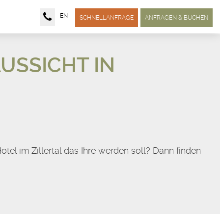
EN
SCHNELLANFRAGE
ANFRAGEN & BUCHEN
USSICHT IN
l im Zillertal das Ihre werden soll? Dann finden