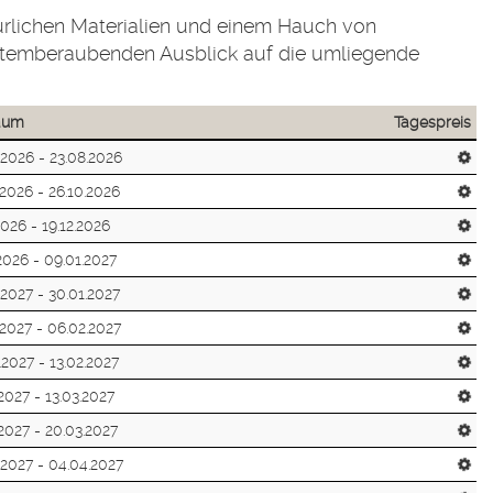
türlichen Materialien und einem Hauch von
n atemberaubenden Ausblick auf die umliegende
raum
Tagespreis
.2026 - 23.08.2026
.2026 - 26.10.2026
2026 - 19.12.2026
.2026 - 09.01.2027
.2027 - 30.01.2027
.2027 - 06.02.2027
.2027 - 13.02.2027
.2027 - 13.03.2027
.2027 - 20.03.2027
.2027 - 04.04.2027