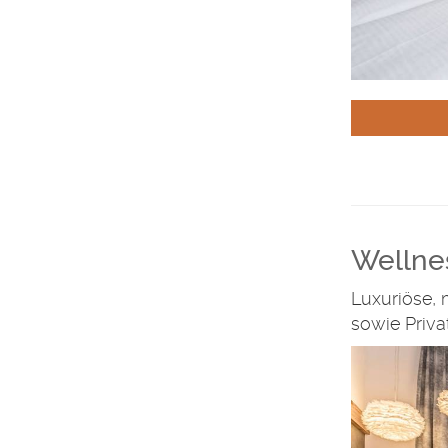
Wellne
Luxuriöse, 
sowie Priv