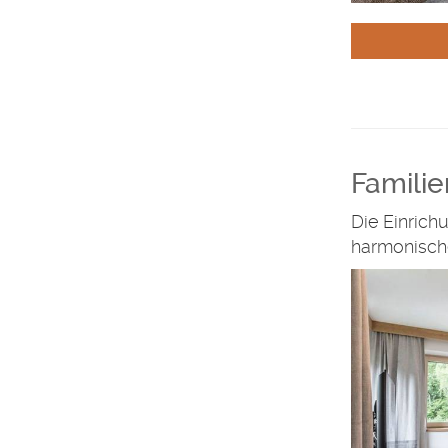
Familie
Die Einrich
harmonisch