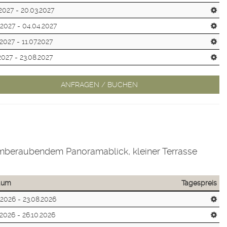
.2027 - 20.03.2027
.2027 - 04.04.2027
.2027 - 11.07.2027
.2027 - 23.08.2027
ANFRAGEN / BUCHEN
temberaubendem Panoramablick, kleiner Terrasse
raum
Tagespreis
.2026 - 23.08.2026
.2026 - 26.10.2026