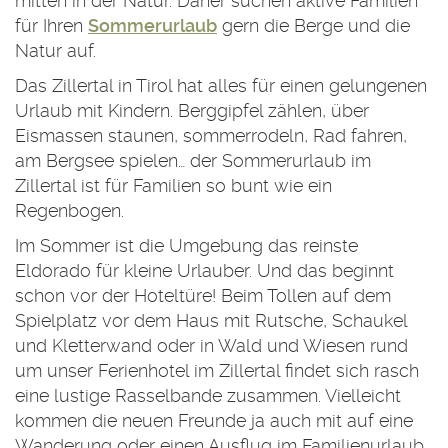
mitten in der Natur. Daher suchen aktive Familien
für Ihren
Sommerurlaub
gern die Berge und die
Natur auf.
Das Zillertal in Tirol hat alles für einen gelungenen
Urlaub mit Kindern. Berggipfel zählen, über
Eismassen staunen, sommerrodeln, Rad fahren,
am Bergsee spielen… der Sommerurlaub im
Zillertal ist für Familien so bunt wie ein
Regenbogen.
Im Sommer ist die Umgebung das reinste
Eldorado für kleine Urlauber. Und das beginnt
schon vor der Hoteltüre! Beim Tollen auf dem
Spielplatz vor dem Haus mit Rutsche, Schaukel
und Kletterwand oder in Wald und Wiesen rund
um unser Ferienhotel im Zillertal findet sich rasch
eine lustige Rasselbande zusammen. Vielleicht
kommen die neuen Freunde ja auch mit auf eine
Wanderung oder einen Ausflug im Familienurlaub