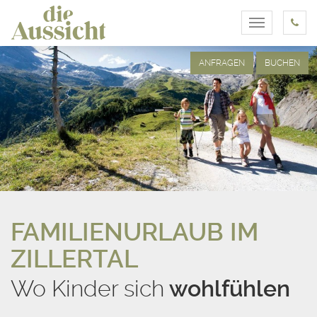
Toggle
navigation
ANFRAGEN
BUCHEN
FAMILIENURLAUB IM
ZILLERTAL
Wo Kinder sich
wohlfühlen