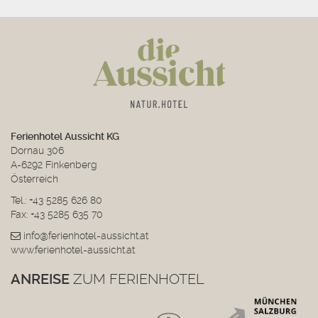
Ferienhotel Aussicht KG
Dornau 306
A-6292 Finkenberg
Österreich
Tel.:
+43 5285 626 80
Fax: +43 5285 635 70
info@ferienhotel-aussicht.at
www.ferienhotel-aussicht.at
ANREISE
ZUM FERIENHOTEL