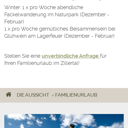
Winter: 1 x pro Woche abendliche
Fackelwanderung im Naturpark (Dezember -
Februar)
1 x pro Woche gemütliches Beisammensein bei
Glühwein am Lagerfeuer (Dezember - Februar)
Stellen Sie eine
unverbindliche Anfrage
für
Ihren Familienurlaub im Zillertal!
DIE AUSSICHT
›
FAMILIENURLAUB