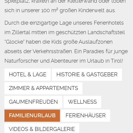
Spielplatz, kraxeln an der Kletterwand oder toben
sich in unserer 100 m² großen Kinderwelt aus.
Durch die einzigartige Lage unseres Ferienhotels
im Zillertal mitten im geschützten Landschaftsteil
"Glocke" haben die Kids große Auslaufzonen
abseits der Verkehrsstraßen. Ein Paradies für junge
Naturforscher und Abenteurer im Urlaub in Tirol!
HOTEL & LAGE
HISTORIE & GASTGEBER
ZIMMER & APPARTEMENTS
GAUMENFREUDEN
WELLNESS
FAMILIENURLAUB
FERIENHÄUSER
VIDEOS & BILDERGALERIE