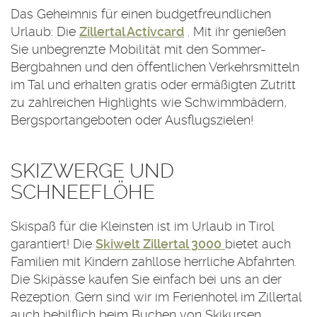
Das Geheimnis für einen budgetfreundlichen
Urlaub: Die
Zillertal Activcard
. Mit ihr genießen
Sie unbegrenzte Mobilität mit den Sommer-
Bergbahnen und den öffentlichen Verkehrsmitteln
im Tal und erhalten gratis oder ermäßigten Zutritt
zu zahlreichen Highlights wie Schwimmbädern,
Bergsportangeboten oder Ausflugszielen!
SKIZWERGE UND
SCHNEEFLÖHE
Skispaß für die Kleinsten ist im Urlaub in Tirol
garantiert! Die
Skiwelt Zillertal 3000
bietet auch
Familien mit Kindern zahllose herrliche Abfahrten.
Die Skipässe kaufen Sie einfach bei uns an der
Rezeption. Gern sind wir im Ferienhotel im Zillertal
auch behilflich beim Buchen von Skikursen.