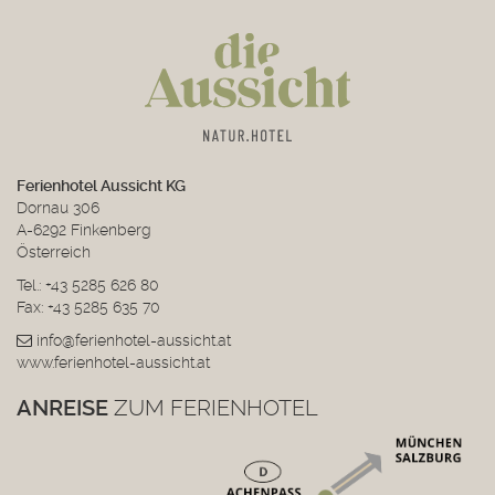
Ferienhotel Aussicht KG
Dornau 306
A-6292 Finkenberg
Österreich
Tel.:
+43 5285 626 80
Fax: +43 5285 635 70
info@ferienhotel-aussicht.at
www.ferienhotel-aussicht.at
ANREISE
ZUM FERIENHOTEL