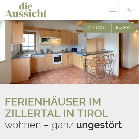
Toggle
navigation
ANFRAGEN
BUCHEN
FERIENHÄUSER IM
ZILLERTAL IN TIROL
wohnen – ganz
ungestört