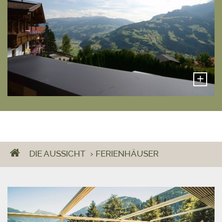
+
DIE AUSSICHT
›
FERIENHÄUSER